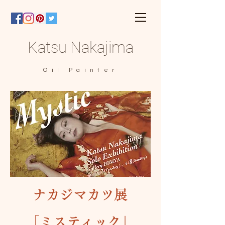
Katsu Nakajima
Oil Painter
ナカジマカツ展
「ミスティック」