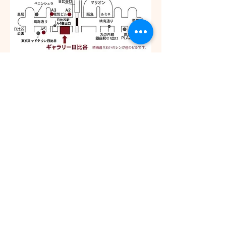
パレッタ出版
〒274-0816 千葉県船橋市芝山７−３３−１９