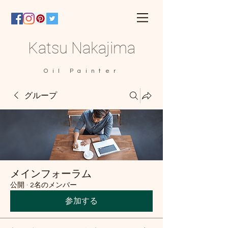
Katsu Nakajima
Oil Painter
グループ
メインフォーラム
公開
·
2名のメンバー
参加する