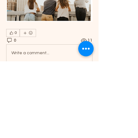
0
0
11
Write a comment...
グループについて
あなたの近況、アイデア、写真などを
シェアしましょう。
メンバー
lee06037
フォロー
Akanksha
フォロー